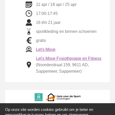
11 apr / 18 apr / 25 apr
17:00-17:45
16 t/m 21 jaar
sportkleding en binnen schoenen
gratis
Let's Move
Let's Move Fysiotherapie en Fitness
(Noorderstraat 159, 9611 AD,
Sappemeer, Sappemeer)
Op onze site worden cookies gebruikt om je beter en
persoonlijker te kunnen helpen en om algemenere