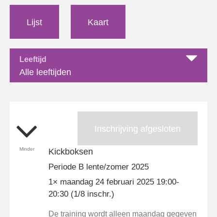
Lijst
Kaart
Leeftijd
Alle leeftijden
Inschrijving afgesloten
Minder
Kickboksen
Periode B lente/zomer 2025
1× maandag 24 februari 2025 19:00-
20:30 (1/8 inschr.)
De training wordt alleen maandag gegeven