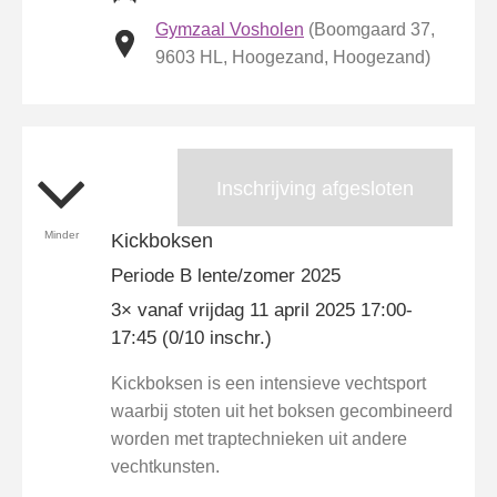
Gymzaal Vosholen
(Boomgaard 37,
9603 HL, Hoogezand, Hoogezand)
Inschrijving afgesloten
Minder
Kickboksen
Periode B lente/zomer 2025
3× vanaf vrijdag 11 april 2025 17:00-
17:45 (0/10 inschr.)
Kickboksen is een intensieve vechtsport
waarbij stoten uit het boksen gecombineerd
worden met traptechnieken uit andere
vechtkunsten.