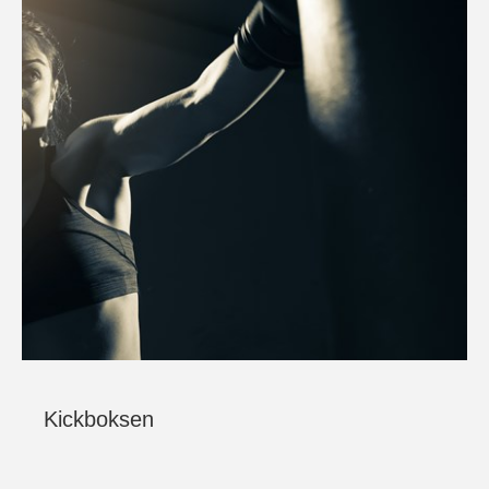
Kickboksen