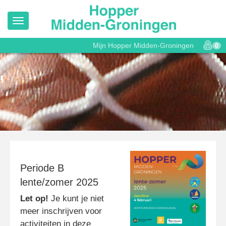
Mijn Hopper Midden-Groningen
0
Periode B
lente/zomer 2025
Let op!
Je kunt je niet
meer inschrijven voor
activiteiten in deze