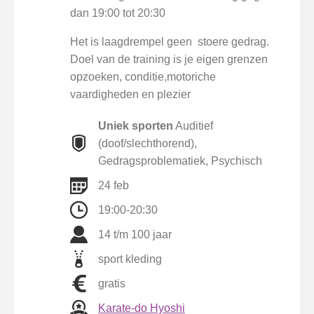
dan 19:00 tot 20:30
Het is laagdrempel geen stoere gedrag.
Doel van de training is je eigen grenzen
opzoeken, conditie,motoriche
vaardigheden en plezier
Uniek sporten
Auditief
(doof/slechthorend),
Gedragsproblematiek, Psychisch
24 feb
19:00-20:30
14 t/m 100 jaar
sport kleding
gratis
Karate-do Hyoshi