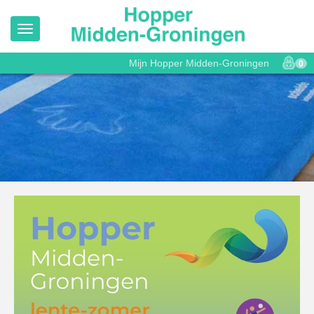
Mijn Hopper Midden-Groningen
0