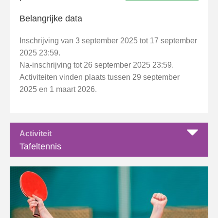
Belangrijke data
Inschrijving van 3 september 2025 tot 17 september
2025 23:59.
Na-inschrijving tot 26 september 2025 23:59.
Activiteiten vinden plaats tussen 29 september
2025 en 1 maart 2026.
Activiteit
Tafeltennis