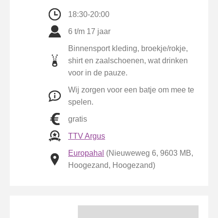
18:30-20:00
6 t/m 17 jaar
Binnensport kleding, broekje/rokje,
shirt en zaalschoenen, wat drinken
voor in de pauze.
Wij zorgen voor een batje om mee te
spelen.
gratis
TTV Argus
Europahal
(Nieuweweg 6, 9603 MB,
Hoogezand, Hoogezand)