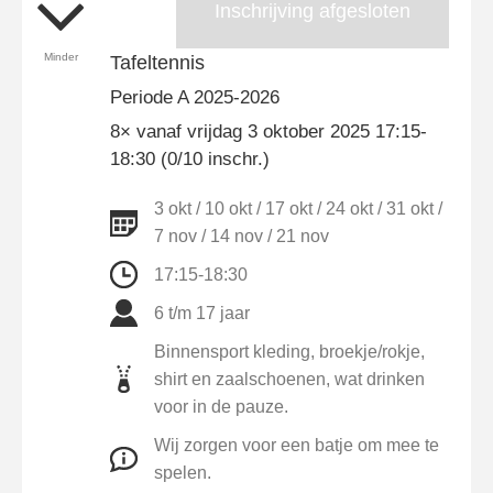
Inschrijving afgesloten
Minder
Tafeltennis
Periode A 2025-2026
8× vanaf vrijdag 3 oktober 2025 17:15-
18:30 (0/10 inschr.)
3 okt / 10 okt / 17 okt / 24 okt / 31 okt /
7 nov / 14 nov / 21 nov
17:15-18:30
6 t/m 17 jaar
Binnensport kleding, broekje/rokje,
shirt en zaalschoenen, wat drinken
voor in de pauze.
Wij zorgen voor een batje om mee te
spelen.