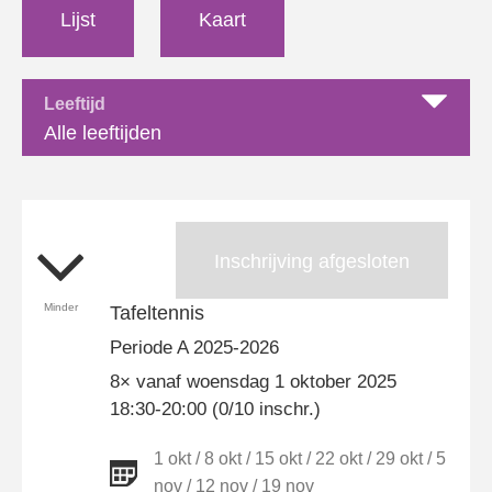
Lijst
Kaart
Leeftijd
Alle leeftijden
Inschrijving afgesloten
Minder
Tafeltennis
Periode A 2025-2026
8× vanaf woensdag 1 oktober 2025
18:30-20:00 (0/10 inschr.)
1 okt / 8 okt / 15 okt / 22 okt / 29 okt / 5
nov / 12 nov / 19 nov