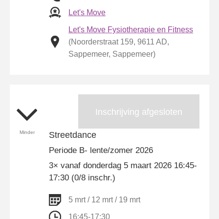
Let's Move
Let's Move Fysiotherapie en Fitness
(Noorderstraat 159, 9611 AD,
Sappemeer, Sappemeer)
Inschrijving afgesloten
Minder
Streetdance
Periode B- lente/zomer 2026
3× vanaf donderdag 5 maart 2026 16:45-
17:30 (0/8 inschr.)
5 mrt / 12 mrt / 19 mrt
16:45-17:30