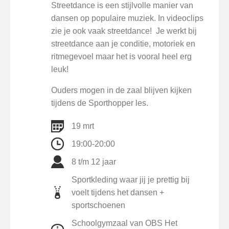
Streetdance is een stijlvolle manier van
dansen op populaire muziek. In videoclips
zie je ook vaak streetdance! Je werkt bij
streetdance aan je conditie, motoriek en
ritmegevoel maar het is vooral heel erg
leuk!
Ouders mogen in de zaal blijven kijken
tijdens de Sporthopper les.
19 mrt
19:00-20:00
8 t/m 12 jaar
Sportkleding waar jij je prettig bij
voelt tijdens het dansen +
sportschoenen
Schoolgymzaal van OBS Het