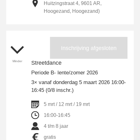
Huitzingstraat 4, 9601 AR,
Hoogezand, Hoogezand)
Inschrijving afgesloten
Minder
Streetdance
Periode B- lente/zomer 2026
3× vanaf donderdag 5 maart 2026 16:00-
16:45 (0/8 inschr.)
5 mrt / 12 mrt / 19 mrt
16:00-16:45
4 t/m 8 jaar
gratis