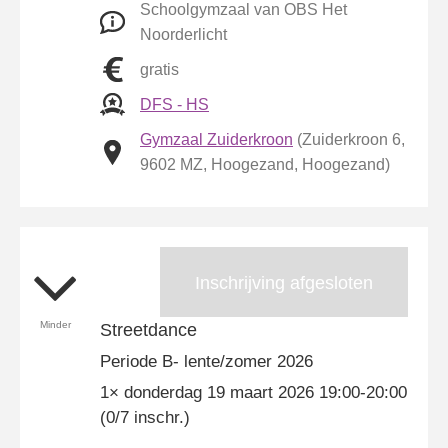
Schoolgymzaal van OBS Het
Noorderlicht
gratis
DFS - HS
Gymzaal Zuiderkroon
(Zuiderkroon 6,
9602 MZ, Hoogezand, Hoogezand)
Inschrijving afgesloten
Minder
Streetdance
Periode B- lente/zomer 2026
1× donderdag 19 maart 2026 19:00-20:00
(0/7 inschr.)