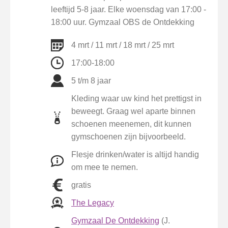
leeftijd 5-8 jaar. Elke woensdag van 17:00 -
18:00 uur. Gymzaal OBS de Ontdekking
4 mrt / 11 mrt / 18 mrt / 25 mrt
17:00-18:00
5 t/m 8 jaar
Kleding waar uw kind het prettigst in
beweegt. Graag wel aparte binnen
schoenen meenemen, dit kunnen
gymschoenen zijn bijvoorbeeld.
Flesje drinken/water is altijd handig
om mee te nemen.
gratis
The Legacy
Gymzaal De Ontdekking
(J.