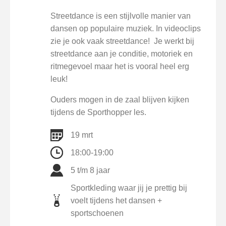
Streetdance is een stijlvolle manier van
dansen op populaire muziek. In videoclips
zie je ook vaak streetdance! Je werkt bij
streetdance aan je conditie, motoriek en
ritmegevoel maar het is vooral heel erg
leuk!
Ouders mogen in de zaal blijven kijken
tijdens de Sporthopper les.
19 mrt
18:00-19:00
5 t/m 8 jaar
Sportkleding waar jij je prettig bij
voelt tijdens het dansen +
sportschoenen