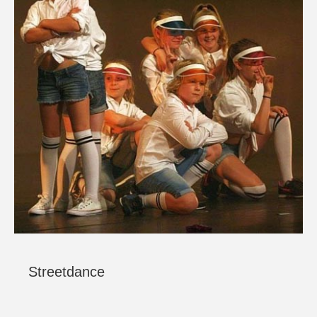
Streetdance