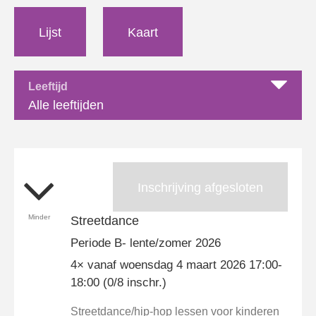
Lijst
Kaart
Leeftijd
Alle leeftijden
Inschrijving afgesloten
Minder
Streetdance
Periode B- lente/zomer 2026
4× vanaf woensdag 4 maart 2026 17:00-
18:00 (0/8 inschr.)
Streetdance/hip-hop lessen voor kinderen