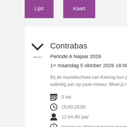
Lijst
Kaart
Contrabas
Periode A Najaar 2026
Minder
1× maandag 5 oktober 2026 16:00-
Bij de muziekschool van Kielzog kun 
volledig aan op jouw niveau. Weet jij n
5 okt
16:00-20:00
12 t/m 80 jaar
lessen op afspraak tussen maand