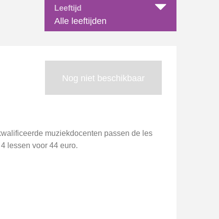
Leeftijd
Alle leeftijden
Nog niet beschikbaar
ekwalificeerde muziekdocenten passen de les
r 4 lessen voor 44 euro.