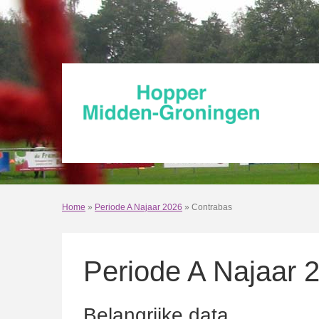
Home
»
Periode A Najaar 2026
» Contrabas
Periode A Najaar 
Belangrijke data