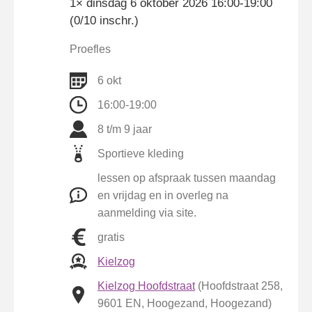
1× dinsdag 6 oktober 2026 16:00-19:00
(0/10 inschr.)
Proefles
6 okt
16:00-19:00
8 t/m 9 jaar
Sportieve kleding
lessen op afspraak tussen maandag
en vrijdag en in overleg na
aanmelding via site.
gratis
Kielzog
Kielzog Hoofdstraat
(Hoofdstraat 258,
9601 EN, Hoogezand, Hoogezand)