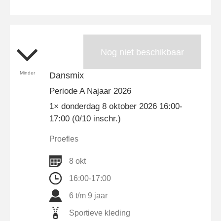
Nog niet beschikbaar
Minder
Dansmix
Periode A Najaar 2026
1× donderdag 8 oktober 2026 16:00-
17:00 (0/10 inschr.)
Proefles
8 okt
16:00-17:00
6 t/m 9 jaar
Sportieve kleding