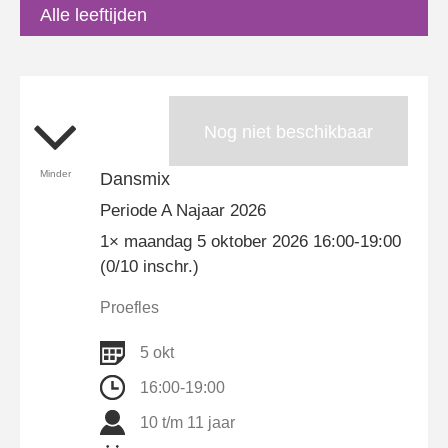
Alle leeftijden
Nog niet beschikbaar
Minder
Dansmix
Periode A Najaar 2026
1× maandag 5 oktober 2026 16:00-19:00
(0/10 inschr.)
Proefles
5 okt
16:00-19:00
10 t/m 11 jaar