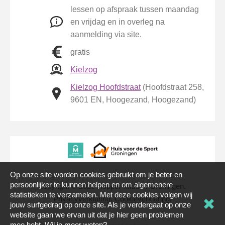
lessen op afspraak tussen maandag
en vrijdag en in overleg na
aanmelding via site.
gratis
Kielzog
Kielzog Hoofdstraat
(Hoofdstraat 258,
9601 EN, Hoogezand, Hoogezand)
Op onze site worden cookies gebruikt om je beter en
persoonlijker te kunnen helpen en om algemenere
copyright © 2026 Hopper Midden-Groningen.
statistieken te verzamelen. Met deze cookies volgen wij
Privacyverklaring
.
Cookieverklaring
.
jouw surfgedrag op onze site. Als je verdergaat op onze
website gaan we ervan uit dat je hier geen problemen
mee hebt. Wil je meer weten?