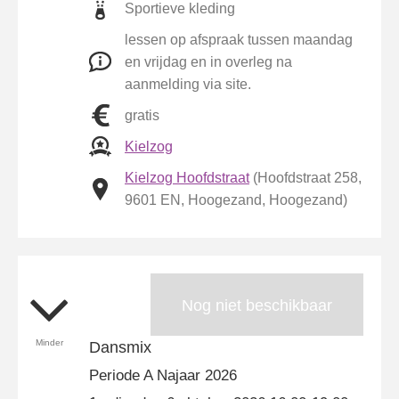
Sportieve kleding
lessen op afspraak tussen maandag
en vrijdag en in overleg na
aanmelding via site.
gratis
Kielzog
Kielzog Hoofdstraat
(Hoofdstraat 258,
9601 EN, Hoogezand, Hoogezand)
Nog niet beschikbaar
Minder
Dansmix
Periode A Najaar 2026