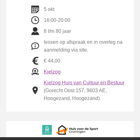
5 okt
16:00-20:00
8 t/m 80 jaar
lessen op afspraak en in overleg na
aanmelding via site.
€ 44,00
Kielzog
Kielzog Huis van Cultuur en Bestuur
(Gorecht Oost 157, 9603 AE,
Hoogezand, Hoogezand)