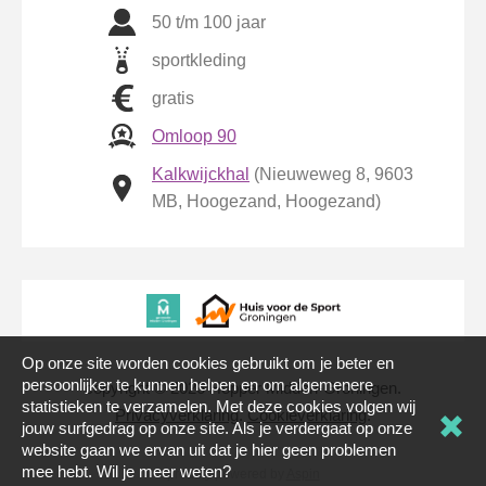
50 t/m 100 jaar
sportkleding
gratis
Omloop 90
Kalkwijckhal
(Nieuweweg 8, 9603
MB, Hoogezand, Hoogezand)
Op onze site worden cookies gebruikt om je beter en
persoonlijker te kunnen helpen en om algemenere
copyright © 2026 Hopper Midden-Groningen.
statistieken te verzamelen. Met deze cookies volgen wij
Privacyverklaring
.
Cookieverklaring
.
jouw surfgedrag op onze site. Als je verdergaat op onze
website gaan we ervan uit dat je hier geen problemen
mee hebt. Wil je meer weten?
proudly powered by
Aspin