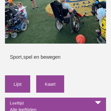
Sport,spel en bewegen
Lijst
Kaart
Leeftijd
Alle leeftijden